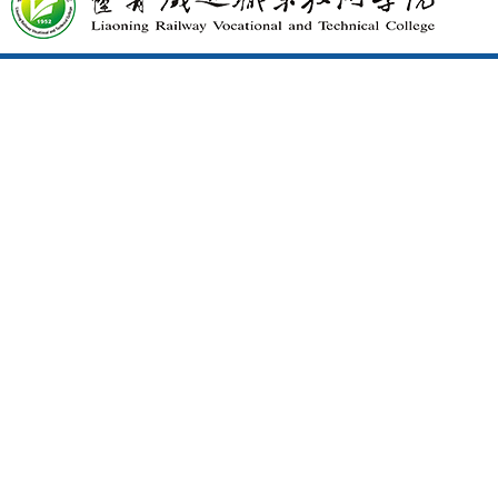
·
作...
辽宁高级专业技术资格评审
·
委...