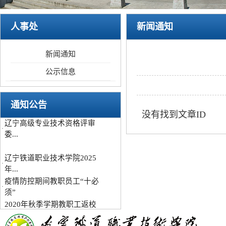
辽宁铁道职业技术学院2025
人事处
新闻通知
·
年...
疫情防控期间教职员工“十必
·
新闻通知
须”
2020年秋季学期教职工返校
公示信息
·
复...
关于高层次人才信息采集工
·
通知公告
作...
没有找到文章ID
辽宁高级专业技术资格评审
·
委...
辽宁铁道职业技术学院2025
·
年...
疫情防控期间教职员工“十必
·
须”
2020年秋季学期教职工返校
·
复...
关于高层次人才信息采集工