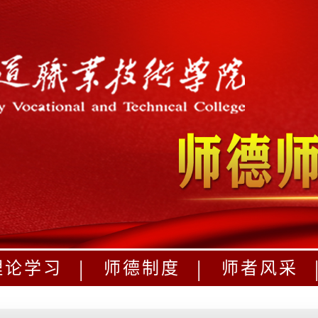
|
|
理论学习
师德制度
师者风采