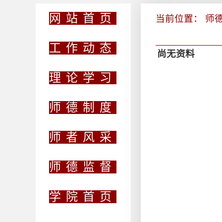
网站首页
当前位置：
师
工作动态
尚无资料
理论学习
师德制度
师者风采
师德监督
学院首页