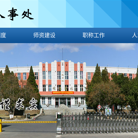
制度
师资建设
职称工作
人