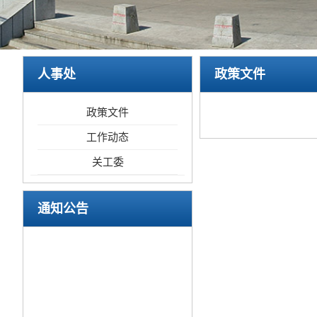
人事处
政策文件
政策文件
工作动态
关工委
通知公告