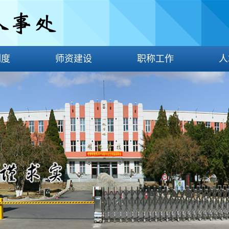
制度
师资建设
职称工作
人