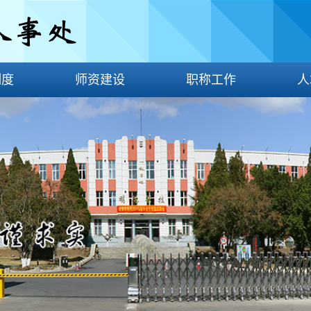
制度
师资建设
职称工作
人