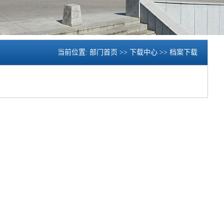
当前位置:
部门首页
>>
下载中心
>>
档案下载