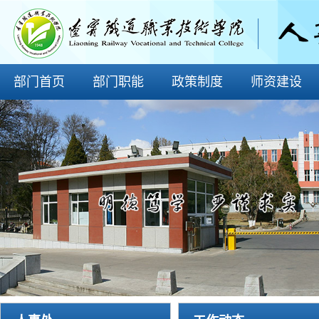
部门首页
部门职能
政策制度
师资建设