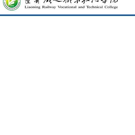
作...
辽宁高级专业技术资格评审
·
委...