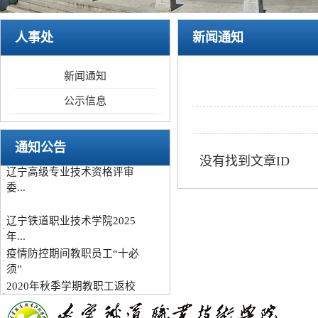
辽宁铁道职业技术学院2025
人事处
新闻通知
·
年...
疫情防控期间教职员工“十必
·
新闻通知
须”
2020年秋季学期教职工返校
公示信息
·
复...
关于高层次人才信息采集工
·
作...
通知公告
没有找到文章ID
辽宁高级专业技术资格评审
·
委...
辽宁铁道职业技术学院2025
·
年...
疫情防控期间教职员工“十必
·
须”
2020年秋季学期教职工返校
·
复...
关于高层次人才信息采集工
·