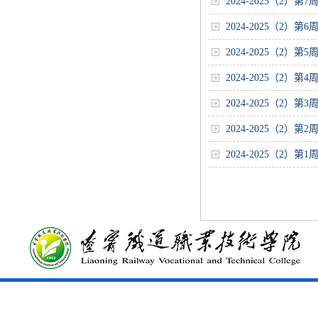
2024-2025（2）
2024-2025（2）
2024-2025（2）
2024-2025（2）
2024-2025（2）
2024-2025（2）
2024-2025（2）