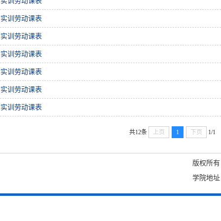
第7周实训劳动课表
第6周实训劳动课表
第5周实训劳动课表
第4周实训劳动课表
第3周实训劳动课表
第2周实训劳动课表
第1周实训劳动课表
共12条
上页
1
下页
1/1
版权所有
学院地址：