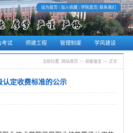
设为首页
|
加入收藏
|
学院首页
|
联系我们
会考试
师建工程
管理制度
学风建设
当前位置: 网站首页 >> 技能鉴定 >> 正文
级认定收费标准的公示