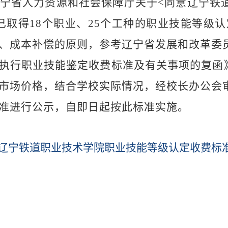
宁省人力资源和社会保障厅关于
<
同意辽宁铁
已取得
18
个职业、
25
个工种的职业技能等级认
、成本补偿的原则，参考辽宁省发展和改革委
执行职业技能鉴定收费标准及有关事项的复函
市场价格，结合学
校
实际情况，经校长办公会
准进行公示，自即日起按此标准实施。
辽宁铁道职业技术学院职业技能等级认定收费标准.