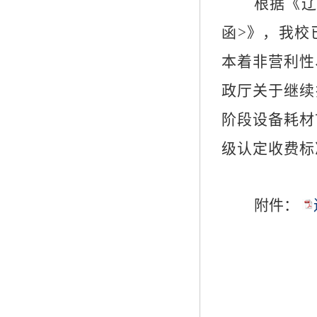
根据
《
辽
函
>
》
，我校
本着非营利性
政厅关于继续
阶段设备耗材
级认定收费标
附件：