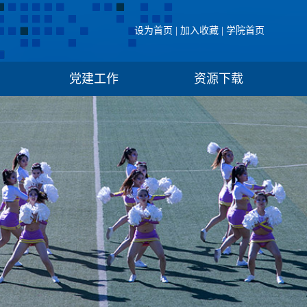
设为首页
|
加入收藏
|
学院首页
党建工作
资源下载