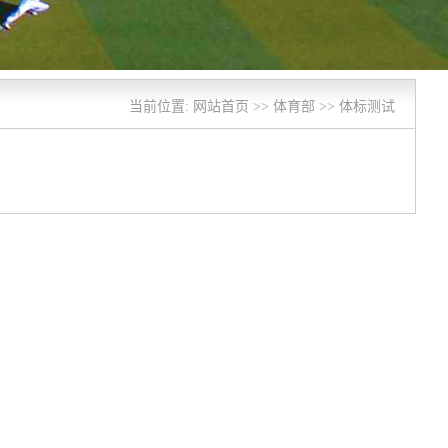
当前位置: 网站首页 >> 体育部 >> 体标测试