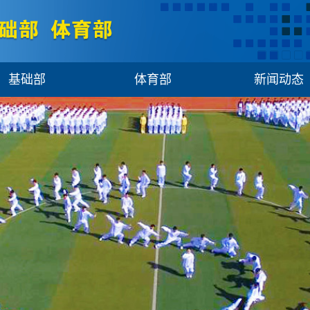
基础部
体育部
新闻动态