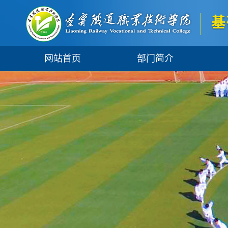
网站首页
部门简介