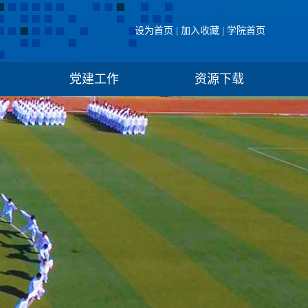
设为首页
|
加入收藏
|
学院首页
党建工作
资源下载