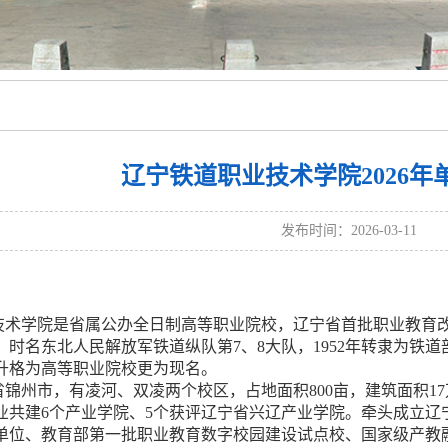
辽宁铁道职业技术学院2026年
发布时间：2026-03-11
技术学院是省属公办全日制高等职业院校，辽宁省首批职业教育改
年，时名东北人民解放军铁道纵队第7、8大队，1952年转隶为
年升格为高等职业院校更为现名。
锦州市，有凌河、双凌两个校区，占地面积800亩，建筑面积17万
业共建6个产业学院、5个获评辽宁省兴辽产业学院。牵头成立辽
单位、教育部第一批职业教育数字校园建设试点校、国家级产教