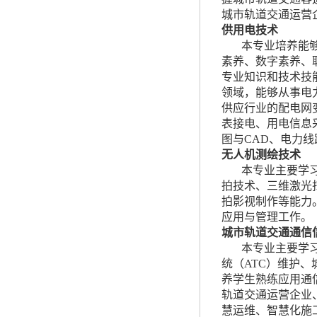
城市轨道交通运营
供用电技术
本专业培养能
素养、数字素养、
专业知识和技术技
领域，能够从事电
供应行业的配电网
表接电、用电信息
图与CAD、电力
无人机测绘技术
本专业主要学
拍技术、三维激光
拍影视制作等能力
应用与管理工作。
城市轨道交通通信
本专业主要学
统（ATC）维护
养学生熟练应用通
轨道交通运营企业
慧运维、智慧化施