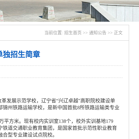
当前位置: 招生首页 >> 通知公告 >> 正文
单独招生简章
革发展示范学校，辽宁省“兴辽卓越”高职院校建设单
铁道部锦州铁路运输学校，是新中国首批8所铁路运输类专业
平方米。现有校内实训室138个，校外实训基地179
宁铁道交通职业教育集团，是国家首批示范性职业教育
融合型专业建设试点院校。