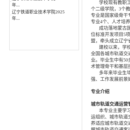
学校现有教职工
·
年...
个二级学院，3个教
专业是国家级骨干
专业4个、人才培
成功落地蒙古
位标准开发项目5
辽宁铁道职业技术学院2026
盟，牵头成立辽宁
·
年...
建校以来，学
辽宁铁道职业技术学院2025
全国各城市轨道交
·
年...
业。毕业生中有50
术管理骨干和基层
多年来毕业生
强、工作发展前景好
专业介绍
城市轨道交通运营
本专业主要学
运组织、城市轨道
养适应城市轨道交
握城市轨道交通客