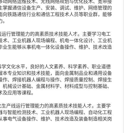
移动网络运维技术、无线网络规划与优化技术、宽带接
生掌握通信设备生产、安装、调试、维护、网络管理的
面向铁路通信行业和通信工程技术人员等职业群，能够
力。
线运行管理能力的高素质技术技能人才。主要学习电工
技术、工业机器人现场编程、机电一体化设计、工业机
毕业生能够从事机电一体化设备操作、维护、技术改造
科学文化水平，良好的人文素养、科学素养、职业道德
握本专业知识和技术技能，面向金属制品业和通用设备
操作、焊接机器人编程与操作、焊接质量控制、焊接生
、机械设计基础、金属材料学、材料成型与控制基础、
术及应用等课程。
化生产线运行管理能力的高素质技术技能人才。主要学
器与智能检测技术、工业机器人现场编程、自动化工程
从事电气设备操作、维护、技术改造及装备制造相关岗