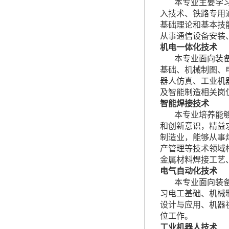
本专业主要学
入技术、铁路专用
基础理论和基本技
从事通信设备安装
机电一体化技术
本专业面向装
基础、机械制图、
器人仿真、工业机
及智能制造相关岗
智能焊接技术
本专业培养能
和创新意识，精益
制造业，能够从事
产管理等技术领域
金属材料焊接工艺
电气自动化技术
本专业面向装
习电工基础、机械
设计与应用、机器
位工作。
工业机器人技术