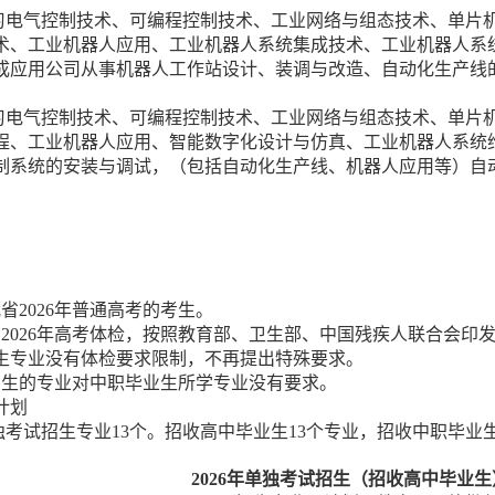
习电气控制技术、可编程控制技术、工业网络与组态技术、单片
术、工业机器人应用、工业机器人系统集成技术、工业机器人系
成应用公司从事机器人工作站设计、装调与改造、自动化生产线
习电气控制技术、可编程控制技术、工业网络与组态技术、单片
程、工业机器人应用、智能数字化设计与仿真、工业机器人系统
制系统的安装与调试，（包括自动化生产线、机器人应用等）自
。
我省2026年普通高考的考生。
加2026年高考体检，按照教育部、卫生部、中国残疾人联合会
生专业没有体检要求限制，不再提出特殊要求。
招生的专业对中职毕业生所学专业没有要求。
计划
单独考试招生专业13个。招收高中毕业生13个专业，招收中职毕业
2026年单独考试招生（招收高中毕业