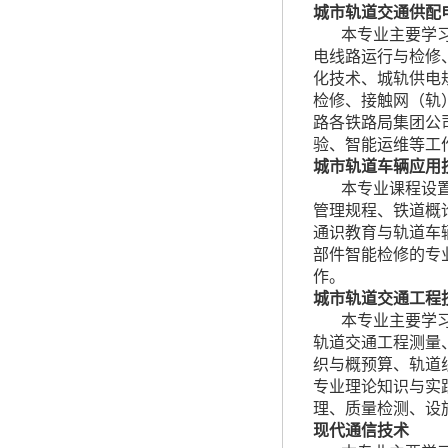
城市轨道交通供配
本专业主要学
电线路运行与检修
化技术、城轨供电
检修、接触网（轨
路各铁路局集团公
验、智能运维等工
城市轨道车辆应用
本专业课程设
管理规程、铁道概
通识教育与轨道车
部件智能检修的专
作。
城市轨道交通工程
本专业主要学
轨道交通工程测量
织与概预算、轨道
专业理论知识与实
理、质量检测、设
现代通信技术