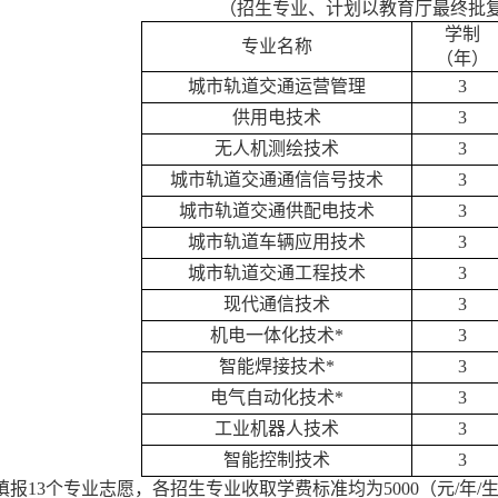
（招生专业、计划以教育厅最终批
学制
专业名称
（年）
城市轨道交通运营管理
3
供用电技术
3
无人机测绘技术
3
城市轨道交通通信信号技术
3
城市轨道交通供配电技术
3
城市轨道车辆应用技术
3
城市轨道交通工程技术
3
现代通信技术
3
机电一体化技术*
3
智能焊接技术*
3
电气自动化技术*
3
工业机器人技术
3
智能控制技术
3
报13个专业志愿，各招生专业收取学费标准均为5000（元/年