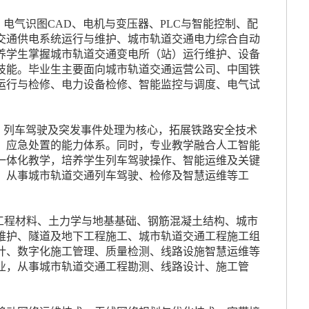
电气识图CAD、电机与变压器、PLC与智能控制、配
交通供电系统运行与维护、城市轨道交通电力综合自动
养学生掌握城市轨道交通变电所（站）运行维护、设备
技能。毕业生主要面向城市轨道交通运营公司、中国铁
运行与检修、电力设备检修、智能监控与调度、电气试
、列车驾驶及突发事件处理为核心，拓展铁路安全技术
、应急处置的能力体系。同时，专业教学融合人工智能
一体化教学，培养学生列车驾驶操作、智能运维及关键
，从事城市轨道交通列车驾驶、检修及智慧运维等工
、工程材料、土力学与地基基础、钢筋混凝土结构、城市
维护、隧道及地下工程施工、城市轨道交通工程施工组
计、数字化施工管理、质量检测、线路设施智慧运维等
业，从事城市轨道交通工程勘测、线路设计、施工管