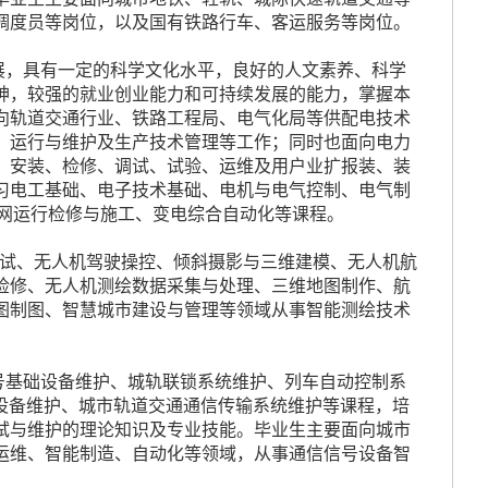
调度员等岗位，以及国有铁路行车、客运服务等岗位。
展，具有一定的科学文化水平，良好的人文素养、科学
神，较强的就业创业能力和可持续发展的能力，掌握本
向轨道交通行业、铁路工程局、电气化局等供配电技术
、运行与维护及生产技术管理等工作；同时也面向电力
、安装、检修、调试、试验、运维及用户业扩报装、装
习电工基础、电子技术基础、电机与电气控制、电气制
触网运行检修与施工、变电综合自动化等课程。
调试、无人机驾驶操控、倾斜摄影与三维建模、无人机航
检修、无人机测绘数据采集与处理、三维地图制作、航
图制图、智慧城市建设与管理等领域从事智能测绘技术
号基础设备维护、城轨联锁系统维护、列车自动控制系
设备维护、城市轨道交通通信传输系统维护等课程，培
试与维护的理论知识及专业技能。毕业生主要面向城市
运维、智能制造、自动化等领域，从事通信信号设备智