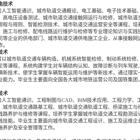
电技术
习人工智能通识、城市轨道交通概论、电工基础、电子技术基础、
、高电压设备测试、城市轨道交通接触网运行与检修、城市轨道
规程与规则、智能检测技术、城市轨道交通运营安全等课程，培
）施工与检修、配电线路运行维护与检修等专业理论知识与实践
司等企业的供电部门、城市轨道交通供电施工企业，从事接触网
作。
技术
置以城市轨道交通车辆构造、机械系统智能检修、制动系统检修
论等课程，系统构建学生对车辆结构认知、故障诊断与列车驾驶
辆新技术，使学生掌握车辆智能运用与维护等新技术，通过理实
业能力。毕业生主要面向全国各大城市地铁运营公司及国铁集团
技术
习人工智能通识、工程制图与CAD、BIM技术应用、工程力学
、城市轨道交通路基工程、城市轨道交通轨道工程、桥梁施工与
线路养护与维修等课程，培养学生掌握城市轨道交通工程勘测设
践技能。毕业生主要面向城市轨道交通工程设计、施工及运维企
施养护及安全管理等工作。