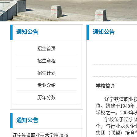
通知公告
通知公告
招生首页
招生章程
招生计划
专业介绍
学校简介
历年分数
辽宁铁道职业
位。始建于1948
学校之一。2008
学校位于辽宁省
通知公告
辽宁铁道职业技术学院2026
个，与行业龙头企
·
年...
集团（联盟）培育
辽宁铁道职业技术学院2025