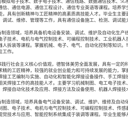
习模拟电子技术、数字电子技术、通信线路、数据通信技术、5G
通信、通信电源、通信工程设计、通信专业英语等课程。培养学
能，具有创新精神与工匠精神的高素质高技能人才。毕业生主要
、调试、维修、管理等工作，具有通信设备施工、检测、调试能
备制造领域，培养具备机电设备安装、调试、维护及自动化生产
电子技术、电机与电气控制技术、可编程控制技术、工业机器人
器人拆装等课程。掌握机械、电子、电气、自动化控制等知识。
位工作。
够践行社会主义核心价值观，德智体美劳全面发展，具有一定的
求精的工匠精神，较强的就业创业能力和可持续发展的能力，掌
焊接工艺编制与实施、自动化和智能化焊接设备操作、手工焊接
相关焊接工作的高技能人才。主要学习机械制图、电工电子技术
、焊接自动化技术及应用、焊接方法及设备使用、机器人焊接技
备制造领域，培养具备电气设备安装、调试、维护、维修及自动
制图、电子技术、电机与电气控制技术、可编程控制技术、传感
视觉技术与应用、智能控制系统集成于装调等课程。毕业生能够