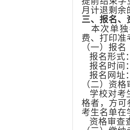
提前结束学
月计退剩余
三、报名、
本次单独
费、打印准
（一）报名
报名形式
报名时间：3
报名网址：http
（二）资格
学校对考生
格者，方可
考生名单在
资格审查查