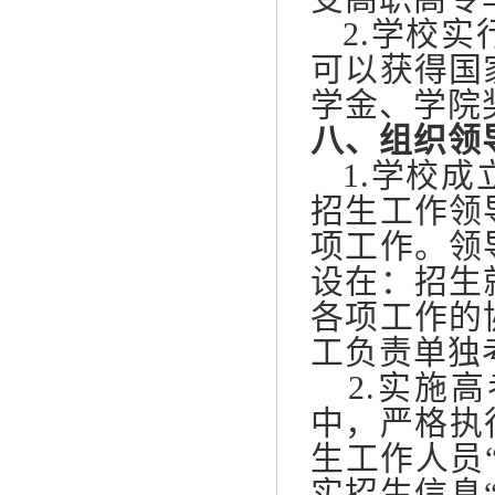
2.学校实
可以获得国
学金、学院
八、组织领
1.学校成
招生工作领
项工作。领
设在：招生
各项工作的
工负责单独
2.实施高
中，严格执
生工作人员
实招生信息