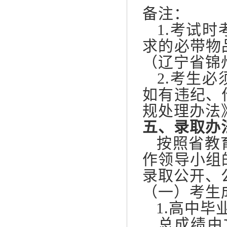
备注：
1.考试时
求的必带物
（辽宁省锦
2.考生必
如有违纪、
规处理办法
五、录取办
按照省教育
作领导小组
录取公开、
（一）考生
1.高中毕
总成绩由文