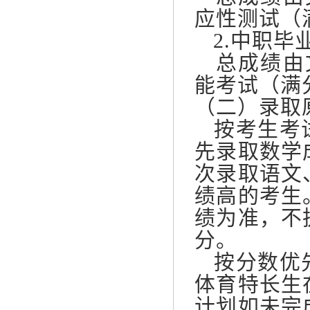
应性测试（满
2.中职毕
总成绩由文
能考试（满分
（二）录取
按考生考试
先录取数学
次录取语文
绩高的考生
绩为准，不
分。
按分数优先
体育特长生
计划如未完