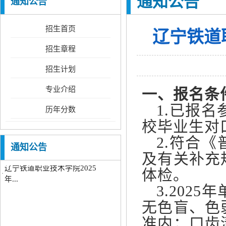
通知公告
通知公告
招生首页
辽宁铁道
招生章程
招生计划
专业介绍
一、报名条
1.已报名
历年分数
校毕业生对
辽宁铁道职业技术学院2026
·
2.符合《
年...
通知公告
辽宁铁道职业技术学院2025
及有关补充
·
年...
体检。
3.202
无色盲、色
辽宁铁道职业技术学院2026
准内；口齿
·