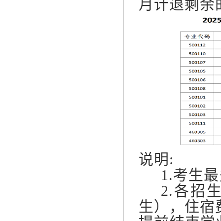
月计退剩余
说明
:
1.考生最
2.各招生
生），住宿费