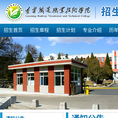
招生首页
招生章程
招生计划
专业介绍
历