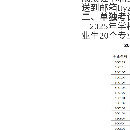
送到邮箱lty
二、单独考
2025年
业生20个