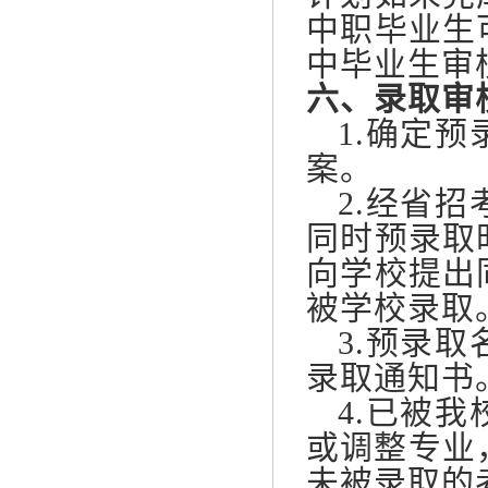
中职毕业生
中毕业生审
六、录取审
1.确定预
案。
2.经省招
同时预录取
向学校提出
被学校录取
3.预录取
录取通知书
4.已被我
或调整专业
未被录取的