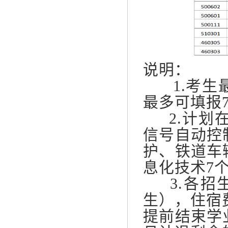
说明：
1.考生最
最多可填报
2.计划在
信号自动控
护、铁道车
息化技术7
3.各招生
生），住宿费
提前结束学