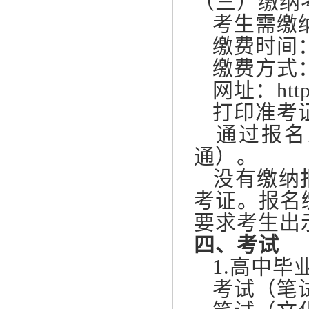
（三）缴纳
考生需缴纳
缴费时间：3
缴费方式
网址：http:/
打印准考证：
通过报名系
通）。
没有缴纳报
考证。报名
要求考生出
四、考试
1.高中毕
考试（笔试