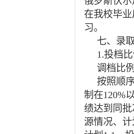
俄罗斯伏尔
在我校毕业
习。
七、录
1.
投档比
调档比
按照顺
制在
120%
绩达到同批
源情况、计