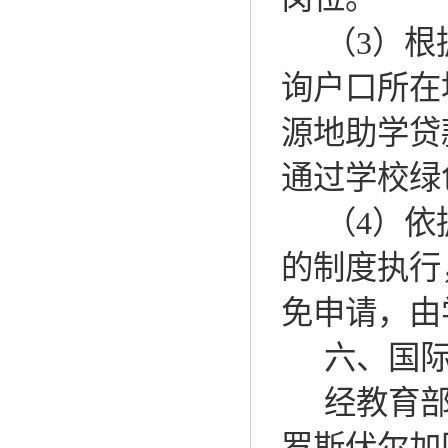
（
3
）根
询户口所在
源地助学贷
通过学校绿
（
4
）依
的制度执行
免申请，由
六、
国
经教育
罗斯伏尔加