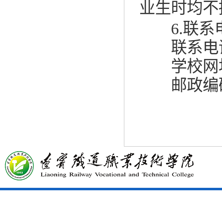
业生时均不
6.
联系
联系电话：04
学校网址：ww
邮政编码：