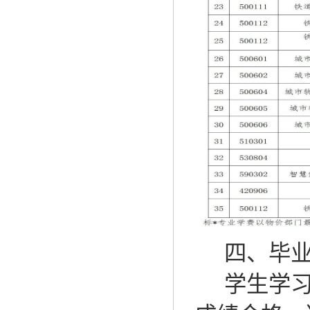
四、毕
学生学