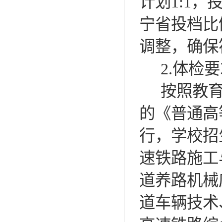
计划
1:1
，
宁省投档比
调整，确保
2.
体检
要
按照教
的《普通高
行，
学校
招
速铁路施工
道养路机械
道车辆技术