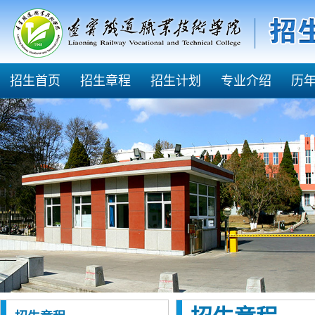
招生首页
招生章程
招生计划
专业介绍
历