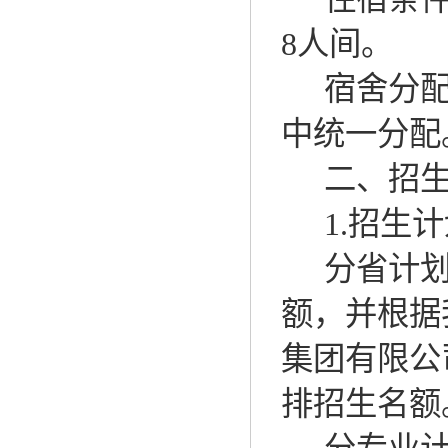
8
人间。
宿舍分
中统一分配
二、招
1.
招生计
分省计
额，并根据
集团有限公
排招生名额