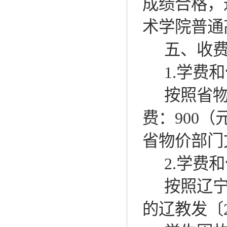
成绩合格，
术学院
普通
五、收
1.
学费和
按照省
费：
90
0
（
省物价部门
2.
学费和
按照辽
的辽教发〔