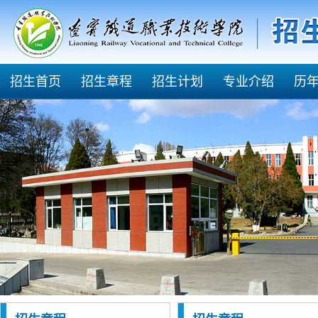
招生首页
招生章程
招生计划
专业介绍
历