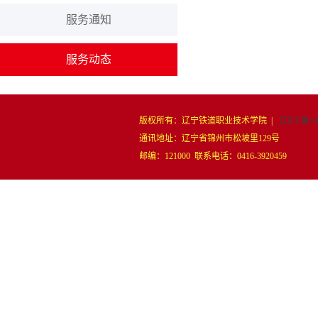
服务通知
服务动态
版权所有：辽宁铁道职业技术学院 |
辽ICP备14
通讯地址：辽宁省锦州市松坡里129号
邮编：121000 联系电话：0416-3920459