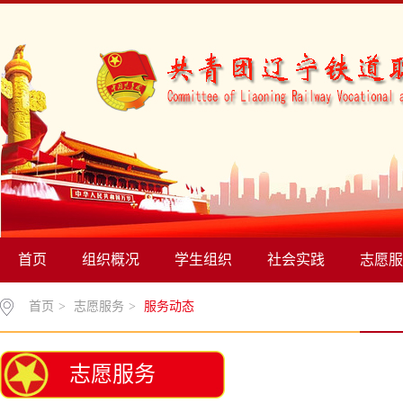
首页
组织概况
学生组织
社会实践
志愿服
首页
>
志愿服务
>
服务动态
志愿服务