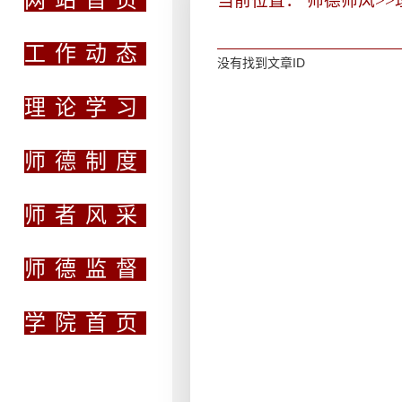
当前位置：
师德师风
>>
工作动态
没有找到文章ID
理论学习
师德制度
师者风采
师德监督
学院首页