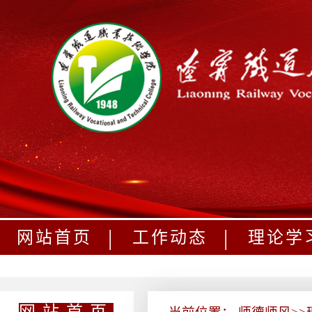
|
|
网站首页
工作动态
理论学
网站首页