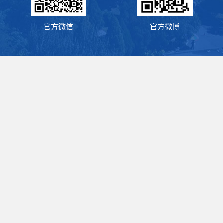
官方微信
官方微博